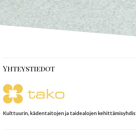
Yhteystiedot
Kulttuurin, kädentaitojen ja taidealojen kehittämisyhdi