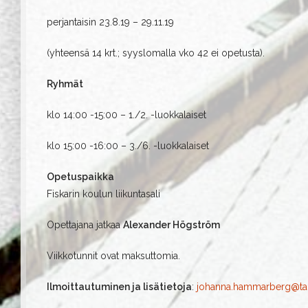
perjantaisin 23.8.19 – 29.11.19
(yhteensä 14 krt.; syyslomalla vko 42 ei opetusta).
Ryhmät
klo 14:00 -15:00 – 1./2. -luokkalaiset
klo 15:00 -16:00 – 3./6. -luokkalaiset
Opetuspaikka
Fiskarin koulun liikuntasali
Opettajana jatkaa
Alexander Högström
Viikkotunnit ovat maksuttomia.
Ilmoittautuminen ja lisätietoja
:
johanna.hammarberg@tako