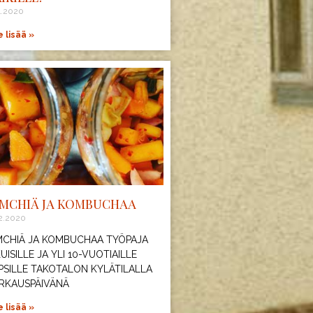
4.2020
 lisää »
IMCHIÄ JA KOMBUCHAA
2.2020
MCHIÄ JA KOMBUCHAA TYÖPAJA
KUISILLE JA YLI 10-VUOTIAILLE
PSILLE TAKOTALON KYLÄTILALLA
RKAUSPÄIVÄNÄ
 lisää »