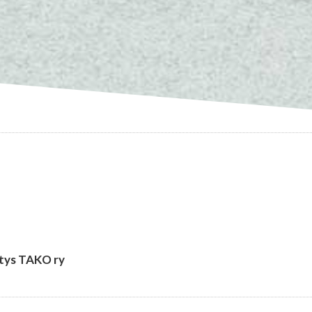
stys TAKO ry