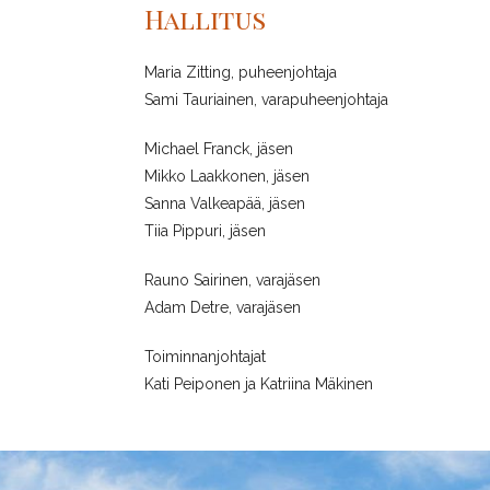
Hallitus
Maria Zitting, puheenjohtaja
Sami Tauriainen, varapuheenjohtaja
Michael Franck, jäsen
Mikko Laakkonen, jäsen
Sanna Valkeapää, jäsen
Tiia Pippuri, jäsen
Rauno Sairinen, varajäsen
Adam Detre, varajäsen
Toiminnanjohtajat
Kati Peiponen ja Katriina Mäkinen